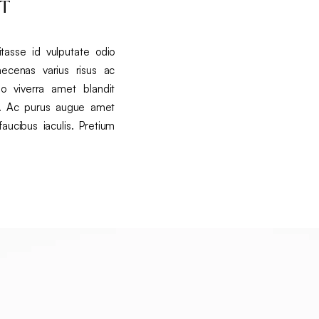
ET
tasse id vulputate odio
ecenas varius risus ac
o viverra amet blandit
t. Ac purus augue amet
faucibus iaculis. Pretium