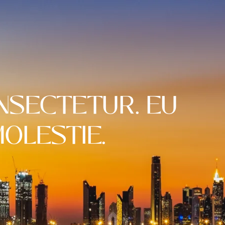
NSECTETUR. EU
MOLESTIE.