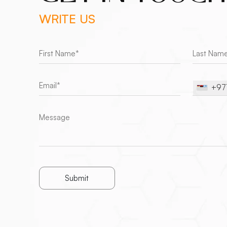
WRITE US
+97
Submit