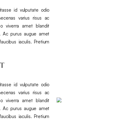
tasse id vulputate odio
ecenas varius risus ac
o viverra amet blandit
t. Ac purus augue amet
faucibus iaculis. Pretium
ET
tasse id vulputate odio
ecenas varius risus ac
o viverra amet blandit
t. Ac purus augue amet
faucibus iaculis. Pretium