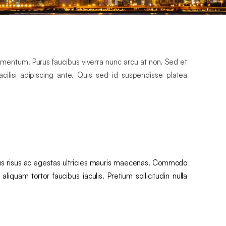
ementum. Purus faucibus viverra nunc arcu at non. Sed et
ilisi adipiscing ante. Quis sed id suspendisse platea
ius risus ac egestas ultricies mauris maecenas. Commodo
quam tortor faucibus iaculis. Pretium sollicitudin nulla