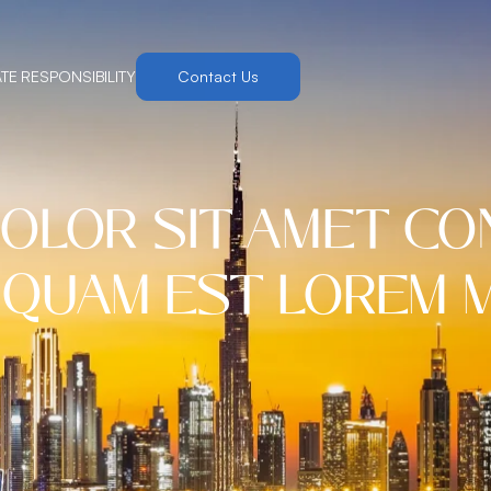
E RESPONSIBILITY
Contact Us
DOLOR SIT AMET CO
IQUAM EST LOREM 