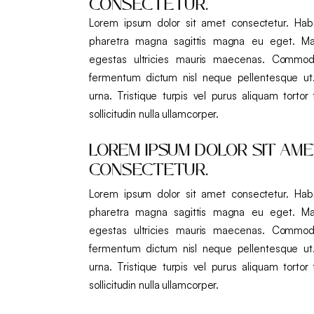
CONSECTETUR.
Lorem ipsum dolor sit amet consectetur. Habi
pharetra magna sagittis magna eu eget. Ma
egestas ultricies mauris maecenas. Commod
fermentum dictum nisl neque pellentesque u
urna. Tristique turpis vel purus aliquam tortor 
sollicitudin nulla ullamcorper.
LOREM IPSUM DOLOR SIT AM
CONSECTETUR.
Lorem ipsum dolor sit amet consectetur. Habi
pharetra magna sagittis magna eu eget. Ma
egestas ultricies mauris maecenas. Commod
fermentum dictum nisl neque pellentesque u
urna. Tristique turpis vel purus aliquam tortor 
sollicitudin nulla ullamcorper.