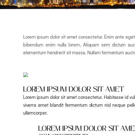
Lorem ipsum dolor sit amet consectetur. Enim ante eget 
bibendum enim nulla lorem. Aliquam sem dictum auctor
elementum hendrerit sit massa. Nullam fermentum auctor b
LOREM IPSUM DOLOR SIT AMET
Lorem ipsum dolor sit amet consectetur. Habitasse id v
viverra amet blandit fermentum dictum nisl neque pellen
ullamcorper.
LOREM IPSUM DOLOR SIT AM