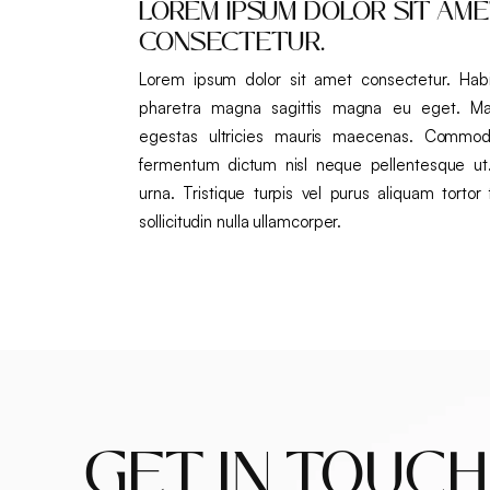
LOREM IPSUM DOLOR SIT AM
CONSECTETUR.
Lorem ipsum dolor sit amet consectetur. Habi
pharetra magna sagittis magna eu eget. Ma
egestas ultricies mauris maecenas. Commod
fermentum dictum nisl neque pellentesque u
urna. Tristique turpis vel purus aliquam tortor 
sollicitudin nulla ullamcorper.
GET IN TOUCH